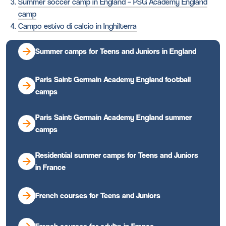
Summer soccer camp in England – PSG Academy England
camp
Campo estivo di calcio in Inghilterra
Summer camps for Teens and Juniors in England
Paris Saint Germain Academy England football
camps
Paris Saint Germain Academy England summer
camps
Residential summer camps for Teens and Juniors
in France
French courses for Teens and Juniors